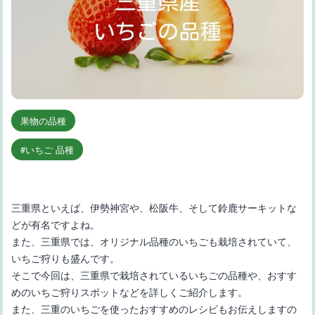
果物の品種
いちご 品種
三重県といえば、伊勢神宮や、松阪牛、そして鈴鹿サーキットな
どが有名ですよね。
また、三重県では、オリジナル品種のいちごも栽培されていて、
いちご狩りも盛んです。
そこで今回は、三重県で栽培されているいちごの品種や、おすす
めのいちご狩りスポットなどを詳しくご紹介します。
また、三重のいちごを使ったおすすめのレシピもお伝えしますの