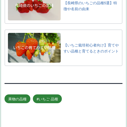
【長崎県のいちごの品種5選】特
徴や名前の由来
【いちご栽培初心者向け】育てや
すい品種と育てるときのポイント
果物の品種
いちご 品種