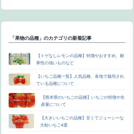
「果物の品種」のカテゴリの新着記事
【トゲなしレモンの品種】特徴やおすすめ、耐
寒性の強いものなど
【いちご品種一覧】人気品種、各地で栽培され
ている品種について
【熊本県のいちごの品種】いちごの特徴や生
産量について
【大きいいちごの品種】甘くてジューシーな
大粒いちご4選