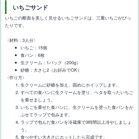
いちごサンド
いちごの断面を美しく見せるいちごサンドは、三重いちごがぴっ
たりです。
〈材料：3人分〉
いちご：15個
食パン：6枚
生クリーム：1パック（200g）
砂糖：大さじ2（お好みでOK）
〈作り方〉
生クリームに砂糖を加え、固めにホイップします。
すべての食パンに生クリームを塗り、ヘタを取ったいちご
を乗せましょう。
いちごを乗せた食パンに、生クリームを塗った食パンをか
ぶせてラップで包みます。
ラップで包んだ食パンを冷蔵庫で3時間以上冷やしましょ
う。
食べやすい大きさにカットしたら完成です。