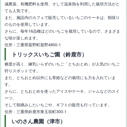
減農薬、有機肥料を使用、そして温泉熱を利用した栽培方法がと
ても人気です。
また、施設内のカフェで販売しているいちごのケーキは、朝採り
のものを使用しています。
さらに、毎年16品種ほどのいちごを栽培しているので、さまざま
な味が楽しめます。
住所：三重県菰野町菰野4800-1
トリックスいちご園（鈴鹿市）
糖度が高く、練乳いらずのいちご「とちおとめ」が人気のいちご
狩りスポットです。
また、とちおとめ以外にも章姫などの栽培にも力を入れていま
す。
さらに、とちおとめを使ったアイスやケーキ、ジャムなどのスイ
ーツ。
そして朝摘みしたいちごや、ギフトの販売も行っています。
住所：三重県鈴鹿市東玉垣町300-1
いのさん農園（津市）