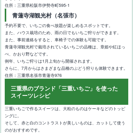
住所：三重県松阪市伊勢寺町595-1
青蓮寺湖観光村（名張市）
予約不要で、いちごの食べ放題が楽しめるスポットです。
また、ハウス栽培のため、雨の日でもいちご狩りができます。
また、事前連絡をすると、車椅子での体験も可能です。
青蓮寺湖観光村で栽培されているいちごの品種は、章姫や紅ほっ
ぺ、かおり野などです。
例年、いちご狩りは1月上旬から開催されます。
さらに、7月からはさまざまな品種のぶどう狩りも体験できます。
住所：三重県名張市青蓮寺976
三重県のブランド「三重いちご」を使った
スイーツレシピ
三重いちごで作るスイーツは、大粒のものはケーキなどのトッピ
ングに。
そして、赤と白のコントラストが美しいものは、カットして使う
のがおすすめです。