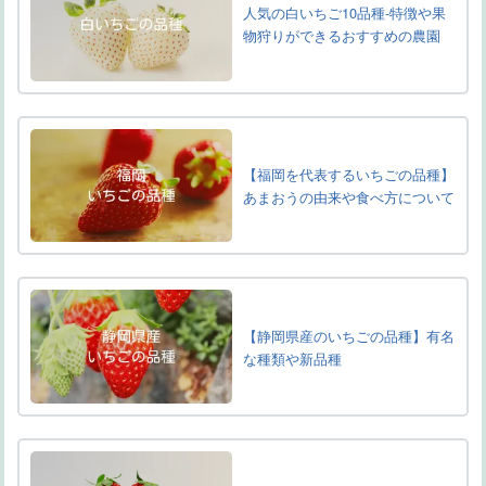
人気の白いちご10品種-特徴や果
物狩りができるおすすめの農園
【福岡を代表するいちごの品種】
あまおうの由来や食べ方について
【静岡県産のいちごの品種】有名
な種類や新品種