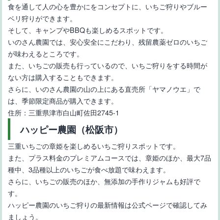
食を通して人の心を豊かにをコンセプトに、いちご狩りやブルー
ベリ狩りができます。
そして、キャンプやBBQも楽しめるスポットです。
いのさん農園では、安心安全にこだわり、残留農薬ゼロのいちご
が味わえるところです。
また、いちごの販売も行っているので、いちご狩りをする時間が
ない方は購入することもできます。
さらに、いのさん農園の山の上にある直売所「ヤマノウエ」で
は、季節限定商品が購入できます。
住所：三重県津市白山町佐田2745-1
ハッピー農園（松阪市）
三重いちごの章姫を楽しめるいちご狩りスポットです。
また、プラス料金のプレミアムコースでは、章姫のほか、最大7品
種中、3品種以上のいちごが食べ放題で味わえます。
さらに、いちごの販売のほか、無添加の手作りジャムも好評で
す。
ハッピー農園のいちご狩りの最新情報は公式ページで確認してみ
ましょう。