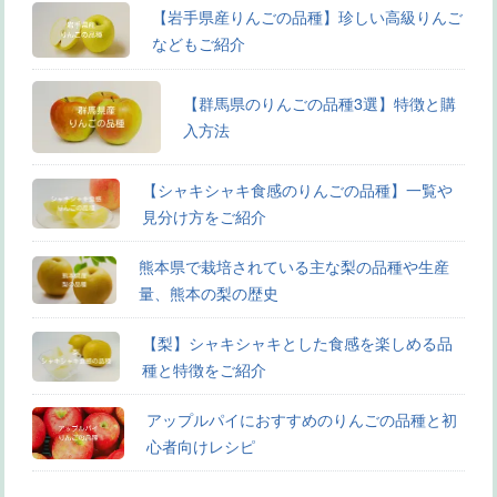
【岩手県産りんごの品種】珍しい高級りんご
などもご紹介
【群馬県のりんごの品種3選】特徴と購
入方法
【シャキシャキ食感のりんごの品種】一覧や
見分け方をご紹介
熊本県で栽培されている主な梨の品種や生産
量、熊本の梨の歴史
【梨】シャキシャキとした食感を楽しめる品
種と特徴をご紹介
アップルパイにおすすめのりんごの品種と初
心者向けレシピ