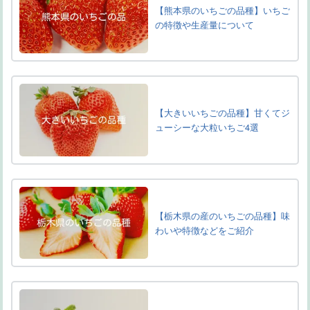
【熊本県のいちごの品種】いちご
の特徴や生産量について
【大きいいちごの品種】甘くてジ
ューシーな大粒いちご4選
【栃木県の産のいちごの品種】味
わいや特徴などをご紹介