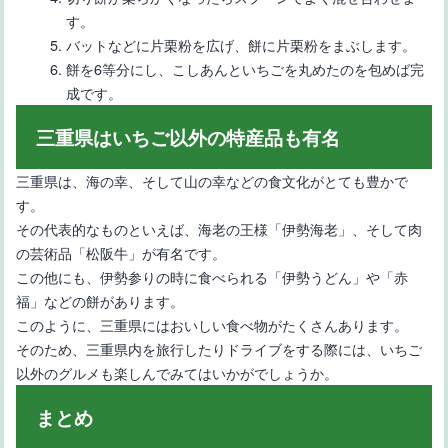
す。
バットなどに片栗粉を広げ、餅に片栗粉をまぶします。
餅を6等分にし、こしあんといちごを丸めたのを包めば完
成です。
三重県はいちご以外の特産品も有名
三重県は、海の幸、そして山の幸などの食文化がとても豊かで
す。
その代表的なものといえば、海老の王様「伊勢海老」、そして肉
の芸術品「松阪牛」が有名です。
この他にも、伊勢参りの時に食べられる「伊勢うどん」や「赤
福」などの餅があります。
このように、三重県にはおいしい食べ物がたくさんあります。
そのため、三重県内を旅行したりドライブをする際には、いちご
以外のグルメも楽しんでみてはいかがでしょうか。
まとめ