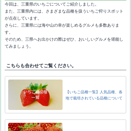
今回は、三重県のいちごについてご紹介しました。
また、三重県内には、さまざまな品種を扱ういちご狩りスポット
が点在しています。
さらに、三重県には海や山の幸が楽しめるグルメも多数ありま
す。
そのため、三県へお出かけの際はぜひ、おいしいグルメを堪能し
てみましょう。
こちらも合わせてご覧ください。
【いちご品種一覧】人気品種、各
地で栽培されている品種について