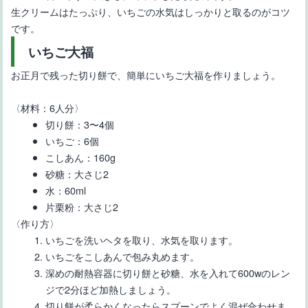
生クリームはたっぷり、いちごの水気はしっかりと取るのがコツ
です。
いちご大福
お正月で残った切り餅で、簡単にいちご大福を作りましょう。
〈材料：6人分〉
切り餅：3〜4個
いちご：6個
こしあん：160g
砂糖：大さじ2
水：60ml
片栗粉：大さじ2
〈作り方〉
いちごを洗いヘタを取り、水気を取ります。
いちごをこしあんで包み丸めます。
深めの耐熱容器に切り餅と砂糖、水を入れて600wのレン
ジで2分ほど加熱しましょう。
切り餅が柔らかくなったらスプーンでよく混ぜ合わせま