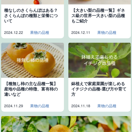
種なしのさくらんぼはある？
【大きい梨の品種一覧】ギネ
さくらんぼの種類と栄養につ
ス級の世界一大きい梨の品種
いて
もご紹介
2024.12.22
果物の品種
2024.12.11
果物の品種
【種無し柿の主な品種一覧】
鉢植えで家庭菜園が楽しめる
産地や品種の特徴、富有柿の
イチジクの品種-選び方や育て
違いなど
方
2024.11.29
果物の品種
2024.11.18
果物の品種