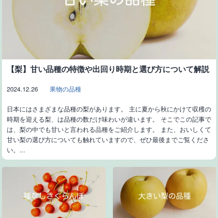
【梨】甘い品種の特徴や出回り時期と選び方について解説
2024.12.26
果物の品種
日本にはさまざまな品種の梨があります。 主に夏から秋にかけて収穫の
時期を迎える梨、は品種の数だけ味わいが違います。 そこでこの記事で
は、梨の中でも甘いと言われる品種をご紹介します。 また、おいしくて
甘い梨の選び方についても触れていますので、ぜひ最後までご覧くださ
い。...