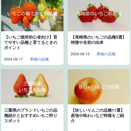
【いちご栽培初心者向け】育
【長崎県のいちごの品種5選】
てやすい品種と育てるときの
特徴や名前の由来
ポイント
2024.09.13
果物の品種
2024.09.17
果物の品種
三重県のブランドいちごの品
【珍しいりんごの品種11選】
種紹介とおすすめいちご狩り
産地や味わいなど特徴をご紹
スポット
介