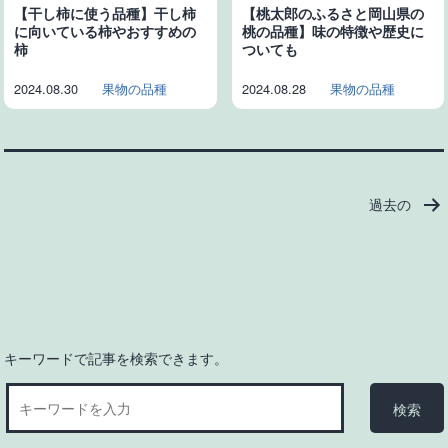
【干し柿に使う品種】干し柿
【桃太郎のふるさと岡山県の
に向いている柿やおすすめの
桃の品種】味の特徴や歴史に
柿
ついても
2024.08.30
果物の品種
2024.08.28
果物の品種
投
過去の
稿
の
ペ
ー
ジ
送
キーワードで記事を検索できます。
り