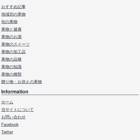
おすすめ記事
地域別の果物
旬の果物
果物と健康
果物のお酒
果物のスイーツ
果物の加工品
果物の品種
果物の知識
果物の種類
贈り物・お供えの果物
Information
ホーム
当サイトについて
お問い合わせ
Facebook
Twitter