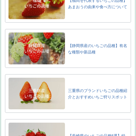
【福岡を代表するいちごの品種】
あまおうの由来や食べ方について
【静岡県産のいちごの品種】有名
な種類や新品種
三重県のブランドいちごの品種紹
介とおすすめいちご狩りスポット
【長崎県のいちごの品種5選】特