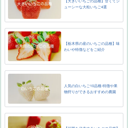
【大きいいちごの品種】甘くてジ
ューシーな大粒いちご4選
【栃木県の産のいちごの品種】味
わいや特徴などをご紹介
人気の白いちご10品種-特徴や果
物狩りができるおすすめの農園