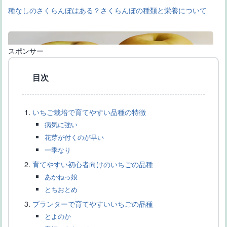
種なしのさくらんぼはある？さくらんぼの種類と栄養について
スポンサー
目次
いちご栽培で育てやすい品種の特徴
【大きい梨の品種一覧】ギネス級の世界一大きい梨の品種もご紹
介
病気に強い
花芽が付くのが早い
一季なり
育てやすい初心者向けのいちごの品種
あかねっ娘
とちおとめ
プランターで育てやすいいちごの品種
とよのか
【種無し柿の主な品種一覧】産地や品種の特徴、富有柿の違いな