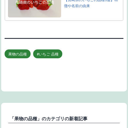
徴や名前の由来
果物の品種
いちご 品種
「果物の品種」のカテゴリの新着記事