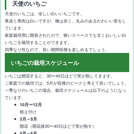
天使のいちご
天使のいちごは、珍しい白いいちごです。
果皮と果肉は白いですが、種は赤く、丸みのあるかわいい形をし
ています。
家庭栽培用に開発されたので、狭いスペースでも甘くおいしい白
いちごを栽培することができます。
四季なり性なので、長い期間収穫を楽しめるでしょう。
いちごの栽培スケジュール
いちごは開花すると、30〜40日ほどで実が熟してきます。
ご家庭での栽培では、5月が収穫のピークと考えて良いでしょう。
一季なりのいちごの場合、栽培スケジュールは以下のようになっ
ています。
10月〜12月
植え付け
3月～5月
開花（開花後30〜40日ほどで実が熟す）
4月～6月