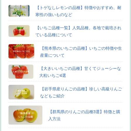
【トゲなしレモンの品種】特徴やおすすめ、耐
寒性の強いものなど
【いちご品種一覧】人気品種、各地で栽培され
ている品種について
【熊本県のいちごの品種】いちごの特徴や生
産量について
【大きいいちごの品種】甘くてジューシーな
大粒いちご4選
【岩手県産りんごの品種】珍しい高級りんご
などもご紹介
【群馬県のりんごの品種3選】特徴と購
入方法