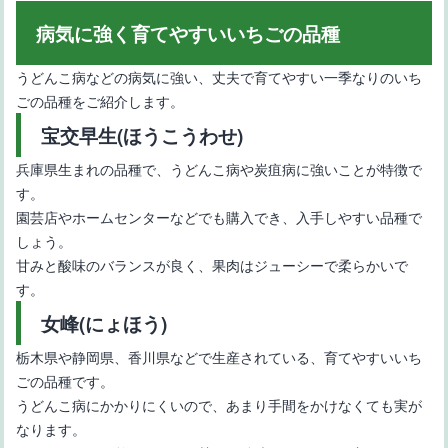
病気に強く育てやすいいちごの品種
うどんこ病などの病気に強い、丈夫で育てやすい一季なりのいち
ごの品種をご紹介します。
宝交早生(ほうこうわせ)
兵庫県生まれの品種で、うどんこ病や炭疽病に強いことが特徴で
す。
園芸店やホームセンターなどでも購入でき、入手しやすい品種で
しょう。
甘みと酸味のバランスが良く、果肉はジューシーで柔らかいで
す。
女峰(にょほう)
栃木県や静岡県、香川県などで生産されている、育てやすいいち
ごの品種です。
うどんこ病にかかりにくいので、あまり手間をかけなくても実が
なります。