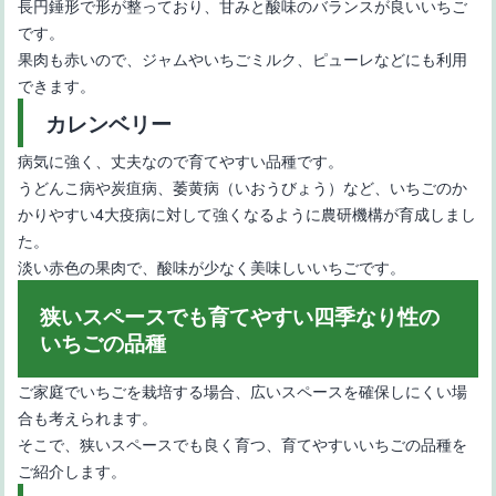
長円錘形で形が整っており、甘みと酸味のバランスが良いいちご
です。
果肉も赤いので、ジャムやいちごミルク、ピューレなどにも利用
できます。
カレンベリー
病気に強く、丈夫なので育てやすい品種です。
うどんこ病や炭疽病、萎黄病（いおうびょう）など、いちごのか
かりやすい4大疫病に対して強くなるように農研機構が育成しまし
た。
淡い赤色の果肉で、酸味が少なく美味しいいちごです。
狭いスペースでも育てやすい四季なり性の
いちごの品種
ご家庭でいちごを栽培する場合、広いスペースを確保しにくい場
合も考えられます。
そこで、狭いスペースでも良く育つ、育てやすいいちごの品種を
ご紹介します。