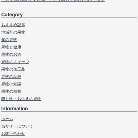
Category
おすすめ記事
地域別の果物
旬の果物
果物と健康
果物のお酒
果物のスイーツ
果物の加工品
果物の品種
果物の知識
果物の種類
贈り物・お供えの果物
Information
ホーム
当サイトについて
お問い合わせ