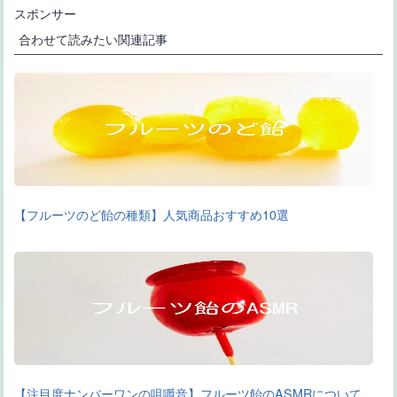
スポンサー
合わせて読みたい関連記事
【フルーツのど飴の種類】人気商品おすすめ10選
【注目度ナンバーワンの咀嚼音】フルーツ飴のASMRについて