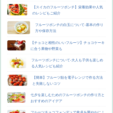
【スイカのフルーツポンチ】栄養効果や人気
のレシピもご紹介
フルーツポンチの白玉について-基本の作り
方や保存方法
【チョコと相性のいいフルーツ】チョコケーキ
に合う果物や野菜も
フルーツポンチについて-大人も子供も楽しめ
る人気レシピも紹介
【簡単】フルーツ飴を電子レンジで作る方法
と失敗しないコツ
七夕を楽しむためのフルーツポンチの作り方と
おすすめのアイデア
フルーツチョコフォンデュで食卓を華やかに！