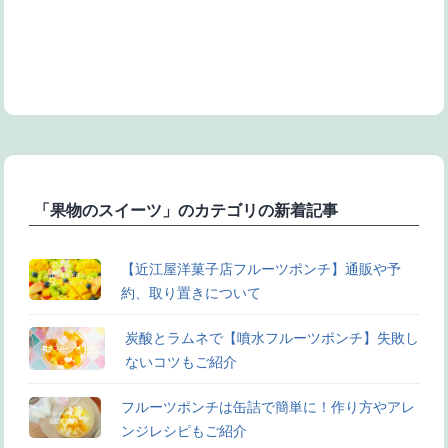
「果物のスイーツ」のカテゴリの新着記事
【近江屋洋菓子店フルーツポンチ】通販や予
約、取り置きについて
炭酸とラムネで【噴水フルーツポンチ】失敗し
ないコツもご紹介
フルーツポンチは缶詰で簡単に！作り方やアレ
ンジレシピもご紹介