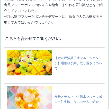
食風フルーツポンチの作り方や給食にまつわる豆知識などをご紹
介してまいりました。
ぜひお家でフルーツポンチをデザートに、給食で人気の献立を再
現してみてはいかがでしょうか。
こちらも合わせてご覧ください。
【近江屋洋菓子店フルーツポン
チ】通販や予約、取り置きについ
て
炭酸とラムネで【噴水フルーツポ
ンチ】失敗しないコツもご紹介