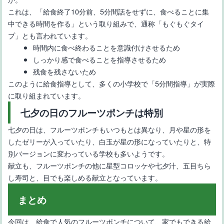
これは、「給食終了10分前、5分間話をせずに、食べることに集
中できる時間を作る」という取り組みで、通称「もぐもぐタイ
プ」とも言われています。
時間内に食べ終わることを意識付けさせるため
しっかり感で食べることを指導させるため
残食を残さないため
このように給食指導として、多くの小学校で「5分間指導」が実際
に取り組まれています。
七夕の日のフルーツポンチは特別
七夕の日は、フルーツポンチもいつもとは異なり、月や星の形を
したゼリーが入っていたり、白玉が星の形になっていたりと、特
別バージョンに変わっている学校も多いようです。
献立も、フルーツポンチの他に星型コロッケや七夕汁、五目ちら
し寿司と、目でも楽しめる献立となっています。
まとめ
今回は、給食で人気のフルーツポンチについて、家でもできる給