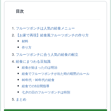
目次
フルーツポンチは人気の給食メニュー
【お家で再現】給食風フルーツポンチの作り方
新宿高野のフルーツチョコレートを食べよう
材料
作り方
フルーツポンチに合う人気の給食の献立
給食にまつわる豆知識
給食が始まったのは明治
給食でフルーツポンチが出た時の暗黙のルール
80年代・90年代の給食
給食での5分間指導
フルーツとチョコレート：相性抜群の組み合わせとおすすめレシ
七夕の日のフルーツポンチは特別
ピ
まとめ