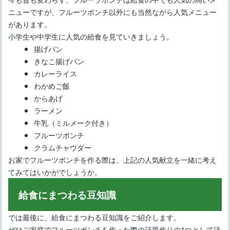
ニューですが、フルーツポンチ以外にも当然ながら人気メニュー
があります。
小学生や中学生に人気の給食を見ていきましょう。
揚げパン
きなこ揚げパン
カレーライス
わかめご飯
からあげ
ラーメン
牛乳（ミルメーク付き）
フルーツポンチ
クラムチャウダー
お家でフルーツポンチを作る際は、上記の人気献立を一緒に考え
てみてはいかがでしょうか。
給食にまつわる豆知識
では最後に、給食にまつわる豆知識をご紹介します。
ぜひご家庭でフルーツポンチを作った際の話題作りの1つとして活