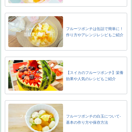
フルーツポンチは缶詰で簡単に！
作り方やアレンジレシピもご紹介
【スイカのフルーツポンチ】栄養
効果や人気のレシピもご紹介
フルーツポンチの白玉について-
基本の作り方や保存方法