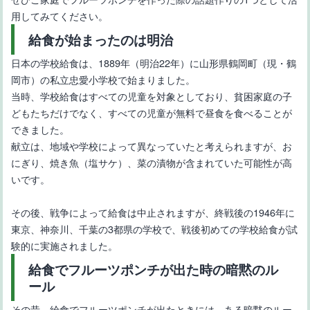
用してみてください。
給食が始まったのは明治
日本の学校給食は、1889年（明治22年）に山形県鶴岡町（現・鶴
岡市）の私立忠愛小学校で始まりました。
当時、学校給食はすべての児童を対象としており、貧困家庭の子
どもたちだけでなく、すべての児童が無料で昼食を食べることが
できました。
献立は、地域や学校によって異なっていたと考えられますが、お
にぎり、焼き魚（塩サケ）、菜の漬物が含まれていた可能性が高
いです。
その後、戦争によって給食は中止されますが、終戦後の1946年に
東京、神奈川、千葉の3都県の学校で、戦後初めての学校給食が試
験的に実施されました。
給食でフルーツポンチが出た時の暗黙のル
ール
その昔、給食でフルーツポンチが出たときには、ある暗黙のルー