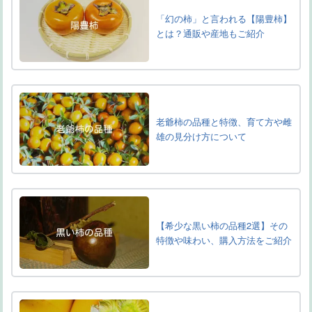
「幻の柿」と言われる【陽豊柿】
とは？通販や産地もご紹介
老爺柿の品種と特徴、育て方や雌
雄の見分け方について
【希少な黒い柿の品種2選】その
特徴や味わい、購入方法をご紹介