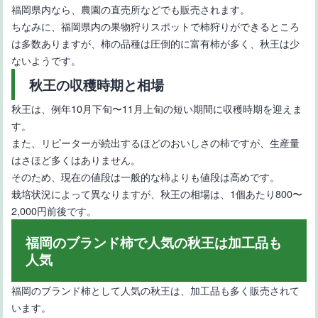
福岡県内なら、農園の直売所などでも販売されます。
ちなみに、福岡県内の果物狩りスポットで柿狩りができるところ
は多数ありますが、柿の品種は圧倒的に富有柿が多く、秋王は少
ないようです。
秋王の収穫時期と相場
秋王は、例年10月下旬〜11月上旬の短い期間に収穫時期を迎えま
す。
また、リピーターが続出するほどのおいしさの柿ですが、生産量
はさほど多くはありません。
そのため、現在の値段は一般的な柿よりも値段は高めです。
栽培状況によって異なりますが、秋王の相場は、1個あたり800〜
2,000円前後です。
福岡のブランド柿で人気の秋王は加工品も
人気
福岡のブランド柿として人気の秋王は、加工品も多く販売されて
います。