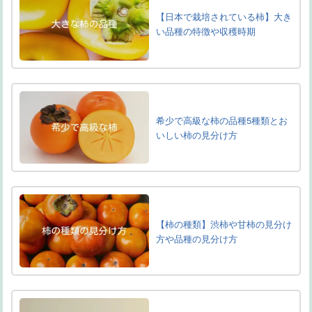
【日本で栽培されている柿】大き
い品種の特徴や収穫時期
希少で高級な柿の品種5種類とお
いしい柿の見分け方
【柿の種類】渋柿や甘柿の見分け
方や品種の見分け方