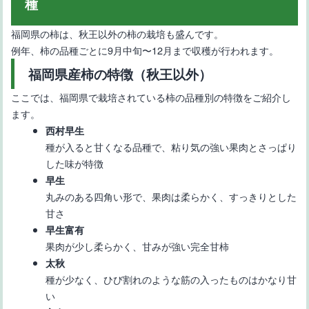
種
福岡県の柿は、秋王以外の柿の栽培も盛んです。
例年、柿の品種ごとに9月中旬〜12月まで収穫が行われます。
福岡県産柿の特徴（秋王以外）
ここでは、福岡県で栽培されている柿の品種別の特徴をご紹介し
ます。
西村早生
種が入ると甘くなる品種で、粘り気の強い果肉とさっぱり
した味が特徴
早生
丸みのある四角い形で、果肉は柔らかく、すっきりとした
甘さ
早生富有
果肉が少し柔らかく、甘みが強い完全甘柿
太秋
種が少なく、ひび割れのような筋の入ったものはかなり甘
い