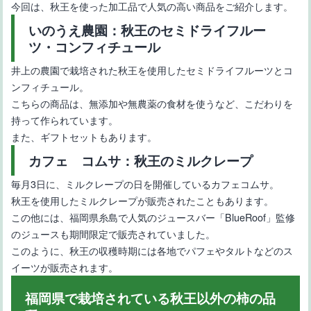
今回は、秋王を使った加工品で人気の高い商品をご紹介します。
いのうえ農園：秋王のセミドライフルー
ツ・コンフィチュール
井上の農園で栽培された秋王を使用したセミドライフルーツとコ
ンフィチュール。
こちらの商品は、無添加や無農薬の食材を使うなど、こだわりを
持って作られています。
また、ギフトセットもあります。
カフェ コムサ：秋王のミルクレープ
毎月3日に、ミルクレープの日を開催しているカフェコムサ。
秋王を使用したミルクレープが販売されたこともあります。
この他には、福岡県糸島で人気のジュースバー「BlueRoof」監修
のジュースも期間限定で販売されていました。
このように、秋王の収穫時期には各地でパフェやタルトなどのス
イーツが販売されます。
福岡県で栽培されている秋王以外の柿の品