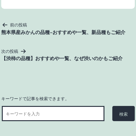
投
前の投稿
稿
熊本県産みかんの品種−おすすめや一覧、新品種もご紹介
ナ
ビ
次の投稿
ゲ
【渋柿の品種】おすすめや一覧、なぜ渋いのかもご紹介
ー
シ
ョ
ン
キーワードで記事を検索できます。