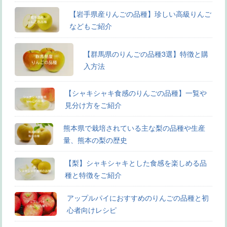
【岩手県産りんごの品種】珍しい高級りんご
などもご紹介
【群馬県のりんごの品種3選】特徴と購
入方法
【シャキシャキ食感のりんごの品種】一覧や
見分け方をご紹介
熊本県で栽培されている主な梨の品種や生産
量、熊本の梨の歴史
【梨】シャキシャキとした食感を楽しめる品
種と特徴をご紹介
アップルパイにおすすめのりんごの品種と初
心者向けレシピ