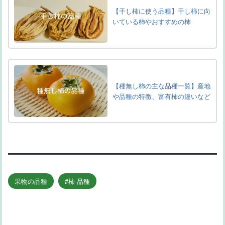
【干し柿に使う品種】干し柿に向
いている柿やおすすめの柿
【種無し柿の主な品種一覧】産地
や品種の特徴、富有柿の違いなど
果物の品種
柿 品種