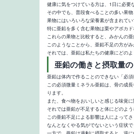
健康に気をつけている方は、1日に必要
その中でも、普段食べることの多い果物
果物にはいろいろな栄養素が含まれてい
特に亜鉛を多く含む果物は栗やアボカドなど
これらの果物と比較すると、みかんの亜鉛
このようなことから、亜鉛不足の方がみ
それでは、亜鉛は私たちの健康にどのよ
亜鉛の働きと摂取量の
亜鉛は体内で作ることのできない「必須
この必須微量ミネラル亜鉛は、骨の成長
ります。
また、食べ物をおいしいと感じる味覚に
それでは亜鉛が不足すると体にどのよう
この亜鉛不足による影響は人によってさ
なんとなくやる気がでないという症状で
一方で、亜鉛は過剰に摂取すると、逆に