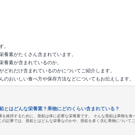
す。
栄養素がたくさん含まれています。
栄養素が含まれているのか。
がどれだけ含まれているのかについてご紹介します。
んのおいしい食べ方や保存方法などについてもお伝えします。
鉛とはどんな栄養素？果物にどのくらい含まれている？
康を維持するために、亜鉛は体に必要な栄養素です。 そんな亜鉛は果物を食べる
この記事では、亜鉛とはどんな栄養なのかや、亜鉛を多く含む果物について