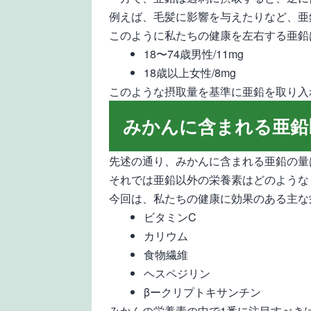
例えば、毛髪に影響を与えたりなど、亜
このように私たちの健康を左右する亜鉛
18〜74歳男性/11mg
18歳以上女性/8mg
このような摂取量を基準に亜鉛を取り入
みかんに含まれる亜鉛
先述の通り、みかんに含まれる亜鉛の量は、
それでは亜鉛以外の栄養素はどのような
今回は、私たちの健康に効果のある主な
ビタミンC
カリウム
食物繊維
ヘスペジリン
βークリプトキサンチン
みかんの栄養素の中で1番に注目すべき