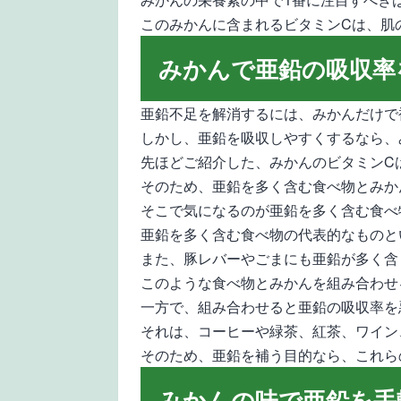
このみかんに含まれるビタミンCは、肌
みかんで亜鉛の吸収率
亜鉛不足を解消するには、みかんだけで
しかし、亜鉛を吸収しやすくするなら、
先ほどご紹介した、みかんのビタミンC
そのため、亜鉛を多く含む食べ物とみか
そこで気になるのが亜鉛を多く含む食べ
亜鉛を多く含む食べ物の代表的なものと
また、豚レバーやごまにも亜鉛が多く含
このような食べ物とみかんを組み合わせ
一方で、組み合わせると亜鉛の吸収率を
それは、コーヒーや緑茶、紅茶、ワイン
そのため、亜鉛を補う目的なら、これら
みかんの味で亜鉛を手