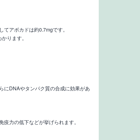
てアボカドは約0.7mgです。
わかります。
らにDNAやタンパク質の合成に効果があ
免疫力の低下などが挙げられます。