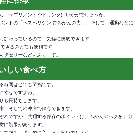
ら、サプリメントやドリンクはいかがでしょうか。
メントの「ヘスペリジン 青みかんの力」、そして、運動などに
も加わっているので、気軽に摂取できます。
入ができるのとても便利です。
ん味ゼリーなどもあります。
いしい食べ方
る時間はとても至福です。
に幸せですよね。
りも長持ちします。
庫、そして冷凍庫で保存できます。
ぞれですが、共通する保存のポイントは、みかんのヘタを下向
防に効果があります。
どで包み、ポリ袋に入れると良いでしょう。