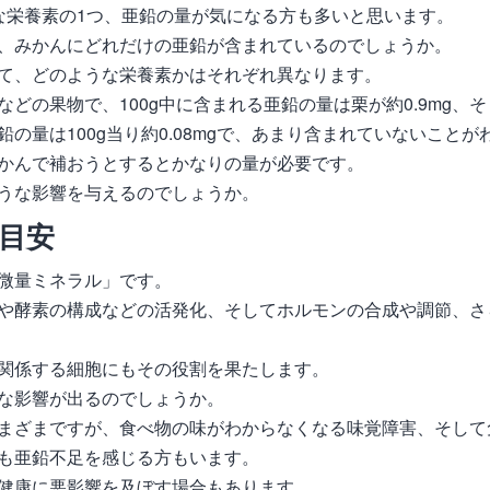
な栄養素の1つ、亜鉛の量が気になる方も多いと思います。
、みかんにどれだけの亜鉛が含まれているのでしょうか。
て、どのような栄養素かはそれぞれ異なります。
の果物で、100g中に含まれる亜鉛の量は栗が約0.9mg、そし
の量は100g当り約0.08mgで、あまり含まれていないことが
かんで補おうとするとかなりの量が必要です。
うな影響を与えるのでしょうか。
目安
微量ミネラル」です。
や酵素の構成などの活発化、そしてホルモンの合成や調節、さ
関係する細胞にもその役割を果たします。
な影響が出るのでしょうか。
まざまですが、食べ物の味がわからなくなる味覚障害、そして
も亜鉛不足を感じる方もいます。
健康に悪影響を及ぼす場合もあります。