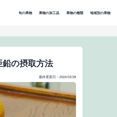
旬の果物
果物の加工品
果物の種類
地域別の果物
亜鉛の摂取方法
最終更新日：2024/03/28