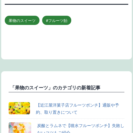
果物のスイーツ
フルーツ飴
「果物のスイーツ」のカテゴリの新着記事
【近江屋洋菓子店フルーツポンチ】通販や予
約、取り置きについて
炭酸とラムネで【噴水フルーツポンチ】失敗し
ないコツもご紹介