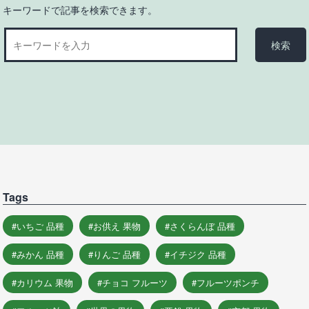
キーワードで記事を検索できます。
Tags
いちご 品種
お供え 果物
さくらんぼ 品種
みかん 品種
りんご 品種
イチジク 品種
カリウム 果物
チョコ フルーツ
フルーツポンチ