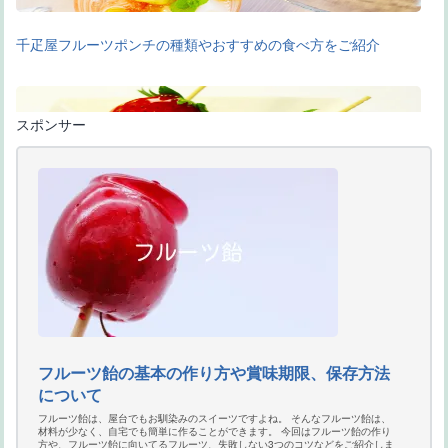
千疋屋フルーツポンチの種類やおすすめの食べ方をご紹介
スポンサー
フルーツ飴作りで重要な砂糖と水の割合−レンジでの簡単な作り方
フルーツ飴の基本の作り方や賞味期限、保存方法
について
フルーツ飴は、屋台でもお馴染みのスイーツですよね。 そんなフルーツ飴は、
材料が少なく、自宅でも簡単に作ることができます。 今回はフルーツ飴の作り
方や、フルーツ飴に向いてるフルーツ、失敗しない3つのコツなどをご紹介しま
新宿高野のフルーツチョコレートを食べよう