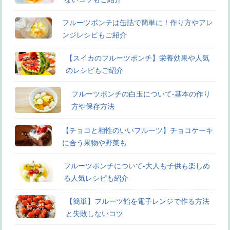
フルーツポンチは缶詰で簡単に！作り方やアレ
ンジレシピもご紹介
【スイカのフルーツポンチ】栄養効果や人気
のレシピもご紹介
フルーツポンチの白玉について-基本の作り
方や保存方法
【チョコと相性のいいフルーツ】チョコケーキ
に合う果物や野菜も
フルーツポンチについて-大人も子供も楽しめ
る人気レシピも紹介
【簡単】フルーツ飴を電子レンジで作る方法
と失敗しないコツ