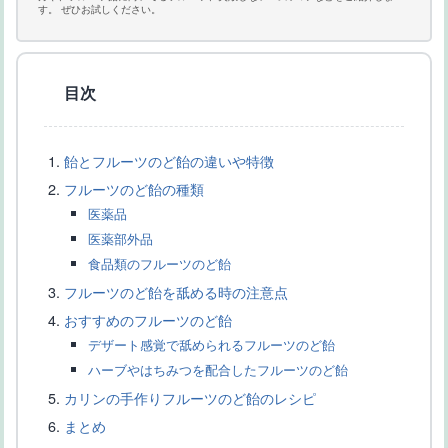
す。 ぜひお試しください。
目次
飴とフルーツのど飴の違いや特徴
フルーツのど飴の種類
フルーツとチョコレート：相性抜群の組み合わせとおすすめレシ
医薬品
ピ
医薬部外品
食品類のフルーツのど飴
フルーツのど飴を舐める時の注意点
おすすめのフルーツのど飴
デザート感覚で舐められるフルーツのど飴
ハーブやはちみつを配合したフルーツのど飴
カリンの手作りフルーツのど飴のレシピ
まとめ
おいしくて人気のフルーツ飴の種類とフルーツ飴の作り方のコツ