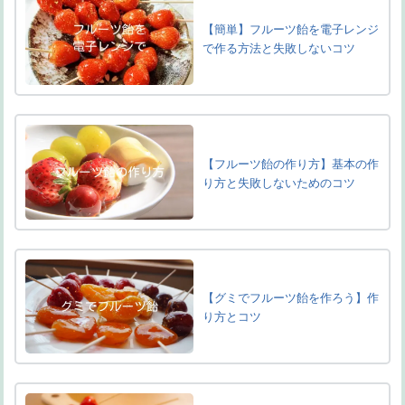
【簡単】フルーツ飴を電子レンジ
で作る方法と失敗しないコツ
【フルーツ飴の作り方】基本の作
り方と失敗しないためのコツ
【グミでフルーツ飴を作ろう】作
り方とコツ