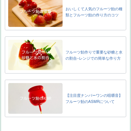
おいしくて人気のフルーツ飴の種
類とフルーツ飴の作り方のコツ
フルーツ飴作りで重要な砂糖と水
の割合−レンジでの簡単な作り方
【注目度ナンバーワンの咀嚼音】
フルーツ飴のASMRについて