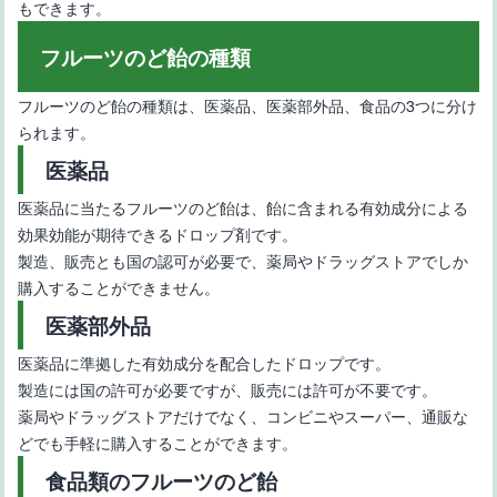
もできます。
フルーツのど飴の種類
フルーツのど飴の種類は、医薬品、医薬部外品、食品の3つに分け
られます。
【グミでフルーツ飴を作ろう】作り方とコツ
医薬品
医薬品に当たるフルーツのど飴は、飴に含まれる有効成分による
効果効能が期待できるドロップ剤です。
製造、販売とも国の認可が必要で、薬局やドラッグストアでしか
購入することができません。
医薬部外品
医薬品に準拠した有効成分を配合したドロップです。
【フルーツ飴の作り方】基本の作り方と失敗しないためのコツ
製造には国の許可が必要ですが、販売には許可が不要です。
薬局やドラッグストアだけでなく、コンビニやスーパー、通販な
どでも手軽に購入することができます。
食品類のフルーツのど飴