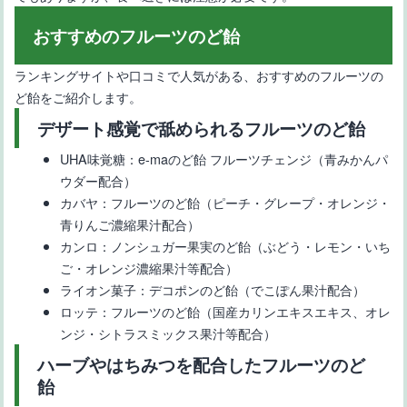
おすすめのフルーツのど飴
ランキングサイトや口コミで人気がある、おすすめのフルーツの
ど飴をご紹介します。
デザート感覚で舐められるフルーツのど飴
UHA味覚糖：e-maのど飴 フルーツチェンジ（青みかんパ
ウダー配合）
カバヤ：フルーツのど飴（ピーチ・グレープ・オレンジ・
青りんご濃縮果汁配合）
カンロ：ノンシュガー果実のど飴（ぶどう・レモン・いち
ご・オレンジ濃縮果汁等配合）
ライオン菓子：デコポンのど飴（でこぽん果汁配合）
ロッテ：フルーツのど飴（国産カリンエキスエキス、オレ
ンジ・シトラスミックス果汁等配合）
ハーブやはちみつを配合したフルーツのど
飴