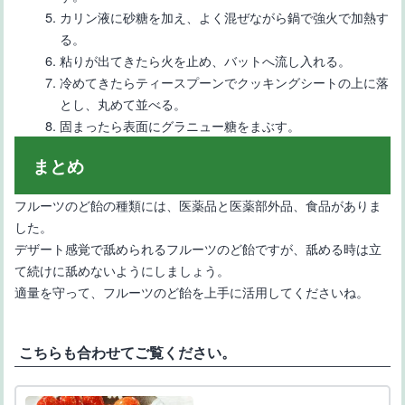
カリン液に砂糖を加え、よく混ぜながら鍋で強火で加熱す
る。
粘りが出てきたら火を止め、バットへ流し入れる。
冷めてきたらティースプーンでクッキングシートの上に落
とし、丸めて並べる。
固まったら表面にグラニュー糖をまぶす。
まとめ
フルーツのど飴の種類には、医薬品と医薬部外品、食品がありま
した。
デザート感覚で舐められるフルーツのど飴ですが、舐める時は立
て続けに舐めないようにしましょう。
適量を守って、フルーツのど飴を上手に活用してくださいね。
こちらも合わせてご覧ください。