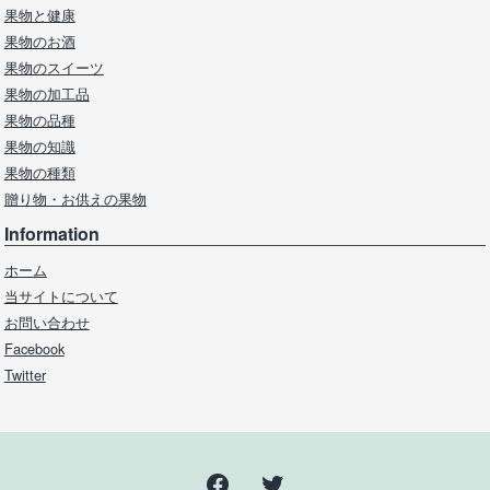
果物と健康
果物のお酒
果物のスイーツ
果物の加工品
果物の品種
果物の知識
果物の種類
贈り物・お供えの果物
Information
ホーム
当サイトについて
お問い合わせ
Facebook
Twitter
Facebook
Twitter