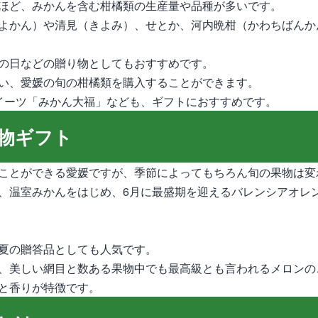
ほど、みかんを含む柑橘類の生産量や品種が多いです。
よかん）や清見（きよみ）、せとか、河内晩柑（かわちばんか
の日などの贈り物としてもおすすめです。
い、愛媛の旬の柑橘類を購入することができます。
イーツ「みかん大福」なども、ギフトにおすすめです。
物ギフト
ことができる愛媛ですが、季節によってもちろん旬の果物は変
、温室みかんをはじめ、6月に最盛期を迎えるバレンシアオレ
夏の贈答品としても人気です。
、美しい網目と数ある果物中でも最高級とも言われるメロンの
と香りが特徴です。