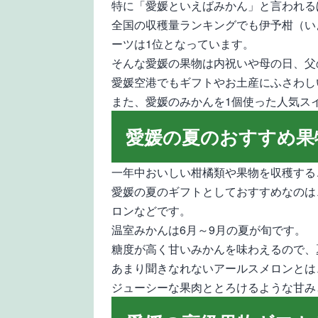
特に「愛媛といえばみかん」と言われる
全国の収穫量ランキングでも伊予柑（い
ーツは1位となっています。
そんな愛媛の果物は内祝いや母の日、父
愛媛空港でもギフトやお土産にふさわし
また、愛媛のみかんを1個使った人気ス
愛媛の夏のおすすめ果
一年中おいしい柑橘類や果物を収穫する
愛媛の夏のギフトとしておすすめなのは
ロンなどです。
温室みかんは6月～9月の夏が旬です。
糖度が高く甘いみかんを味わえるので、
あまり聞きなれないアールスメロンとは
ジューシーな果肉ととろけるような甘み