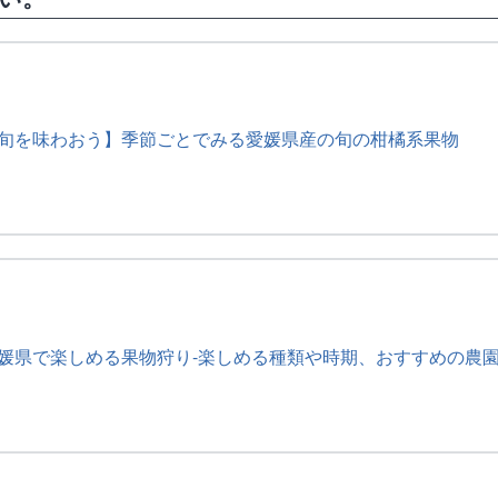
旬を味わおう】季節ごとでみる愛媛県産の旬の柑橘系果物
媛県で楽しめる果物狩り-楽しめる種類や時期、おすすめの農