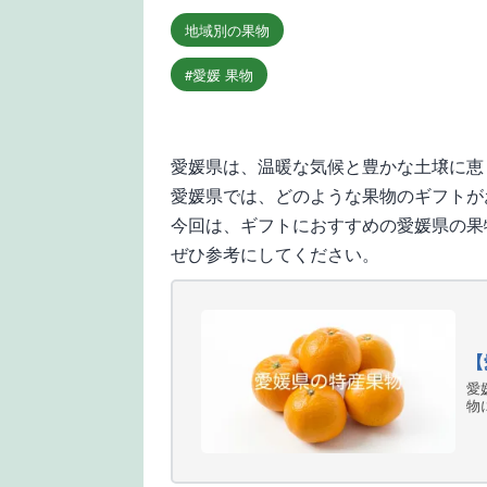
地域別の果物
愛媛 果物
愛媛県は、温暖な気候と豊かな土壌に恵
愛媛県では、どのような果物のギフトが
今回は、ギフトにおすすめの愛媛県の果
ぜひ参考にしてください。
【
愛
物