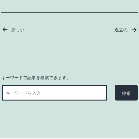
投
新しい
過去の
稿
の
ペ
ー
ジ
送
キーワードで記事を検索できます。
り