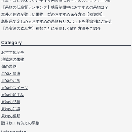
【果物の低糖質ランキング】糖質制限中におすすめの果物は？
意外と保管が難しい果物、梨のおすすめ保存方法【種類別】
鳥取県で楽しめるおすすめの果物狩りスポットを季節別にご紹介
【果実酒の飲み方】種類ごとに美味しく飲む方法をご紹介
Category
おすすめ記事
地域別の果物
旬の果物
果物と健康
果物のお酒
果物のスイーツ
果物の加工品
果物の品種
果物の知識
果物の種類
贈り物・お供えの果物