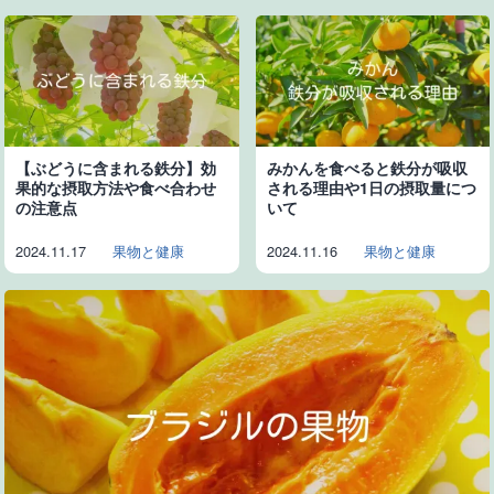
【ぶどうに含まれる鉄分】効
みかんを食べると鉄分が吸収
果的な摂取方法や食べ合わせ
される理由や1日の摂取量につ
の注意点
いて
2024.11.17
果物と健康
2024.11.16
果物と健康