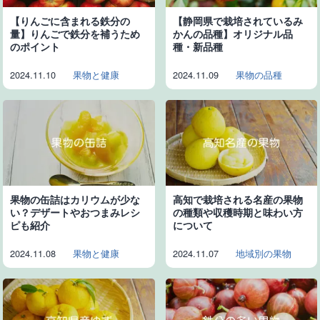
【りんごに含まれる鉄分の
【静岡県で栽培されているみ
量】りんごで鉄分を補うため
かんの品種】オリジナル品
のポイント
種・新品種
2024.11.10
果物と健康
2024.11.09
果物の品種
果物の缶詰はカリウムが少な
高知で栽培される名産の果物
い？デザートやおつまみレシ
の種類や収穫時期と味わい方
ピも紹介
について
2024.11.08
果物と健康
2024.11.07
地域別の果物