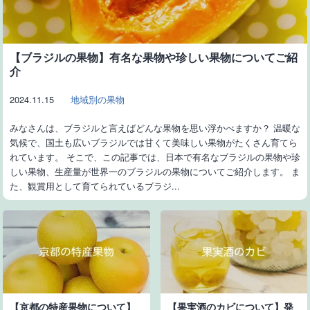
【ブラジルの果物】有名な果物や珍しい果物についてご紹
介
2024.11.15
地域別の果物
みなさんは、ブラジルと言えばどんな果物を思い浮かべますか？ 温暖な
気候で、国土も広いブラジルでは甘くて美味しい果物がたくさん育てら
れています。 そこで、この記事では、日本で有名なブラジルの果物や珍
しい果物、生産量が世界一のブラジルの果物についてご紹介します。 ま
た、観賞用として育てられているブラジ...
【京都の特産果物について】
【果実酒のカビについて】発